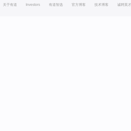
关于有道
Investors
有道智选
官方博客
技术博客
诚聘英