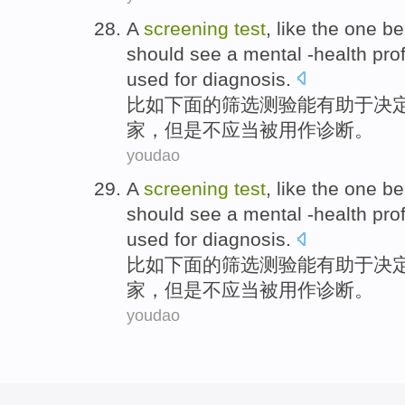
A
screening
test
,
like
the one be
should
see a
mental
-health
prof
used for
diagnosis
.
比如
下面
的
筛选
测验
能
有助于
决
家，
但是
不
应当被
用作
诊断。
youdao
A
screening
test
,
like
the one be
should
see a
mental
-health
prof
used for
diagnosis
.
比如
下面
的
筛选
测验
能
有助于
决
家，
但是
不
应当被
用作
诊断。
youdao