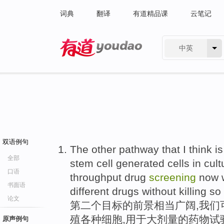
词典
翻译
有道精品课
云笔记
中英
有道 - 网易旗下搜索
双语例句
The other pathway that I think i
全部
stem cell generated cells in cul
口语
throughput drug
screening
now 
书面语
different drugs without killing s
论文
第二个目标的前景相当广阔,我们
殖各种细胞,用于大剂量的药物试
原声例句