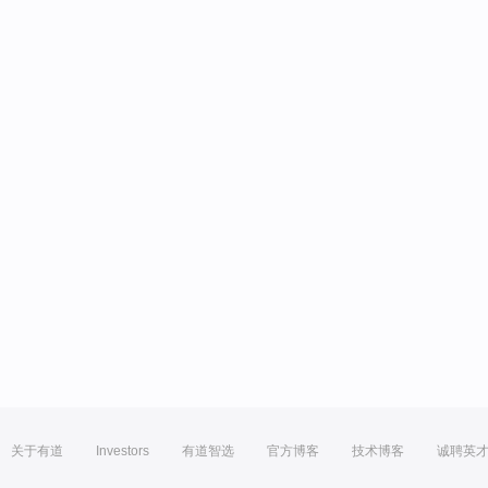
关于有道
Investors
有道智选
官方博客
技术博客
诚聘英