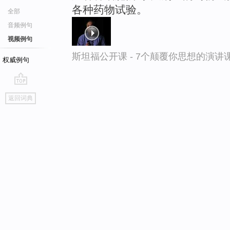
各种药物试验。
全部
音频例句
视频例句
斯坦福公开课 - 7个颠覆你思想的演讲
权威例句
go
返回词典
top