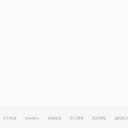
关于有道
Investors
有道智选
官方博客
技术博客
诚聘英