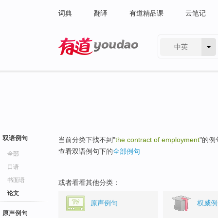
词典
翻译
有道精品课
云笔记
中英
有道 - 网易旗下搜索
双语例句
当前分类下找不到"
the contract of employment
"的例
查看双语例句下的
全部例句
全部
口语
书面语
或者看看其他分类：
论文
原声例句
权威例
原声例句