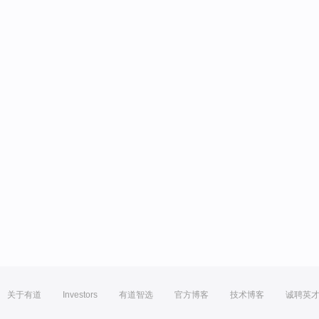
关于有道
Investors
有道智选
官方博客
技术博客
诚聘英