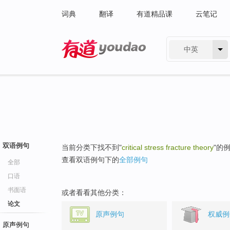
词典
翻译
有道精品课
云笔记
中英
有道 - 网易旗下搜索
双语例句
当前分类下找不到"
critical stress fracture theory
"的
查看双语例句下的
全部例句
全部
口语
书面语
或者看看其他分类：
论文
原声例句
权威例
原声例句