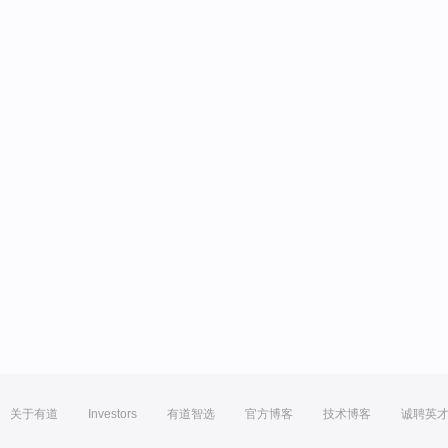
关于有道
Investors
有道智选
官方博客
技术博客
诚聘英