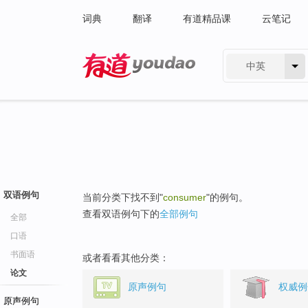
词典
翻译
有道精品课
云笔记
中英
有道 - 网易旗下搜索
双语例句
当前分类下找不到"
consumer
"的例句。
查看双语例句下的
全部例句
全部
口语
书面语
或者看看其他分类：
论文
原声例句
权威例
原声例句