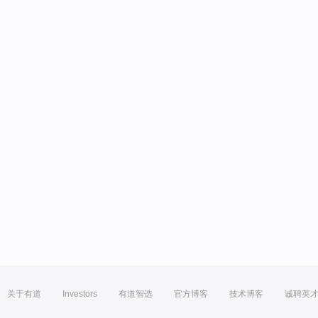
关于有道
Investors
有道智选
官方博客
技术博客
诚聘英