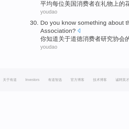
平均
每位
美国
消费者
在
礼物
上的
youdao
Do
you
know
something
about
t
Association
?
你
知道
关于
道德
消费者
研究
协会
youdao
关于有道
Investors
有道智选
官方博客
技术博客
诚聘英