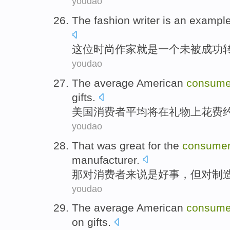
youdao
The fashion
writer
is
an
exampl
这位
时尚
作家
就是
一个
未被成功
youdao
The
average
American
consume
gifts
.
美国
消费者
平均
将
在
礼物
上花费
youdao
That
was
great
for the
consume
manufacturer
.
那
对
消费者
来说
是
好事
，
但
对制
youdao
The average
American
consume
on
gifts
.