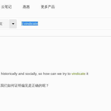
云笔记
惠惠
更多产品
英
istorically and socially, so how can we try to
vindicate
it
以我们如何证明偏见是正确的呢？