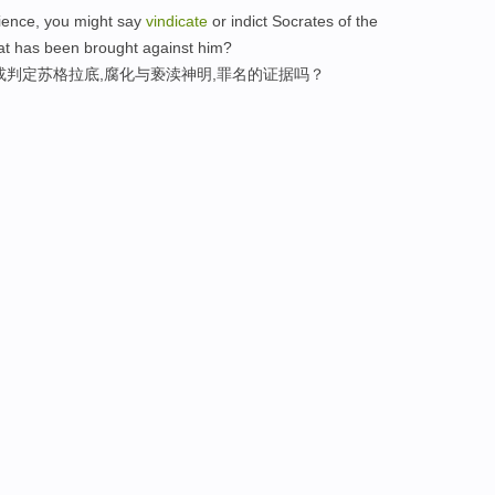
dience, you might say
vindicate
or indict Socrates of the
hat has been brought against him?
或判定苏格拉底,腐化与亵渎神明,罪名的证据吗？