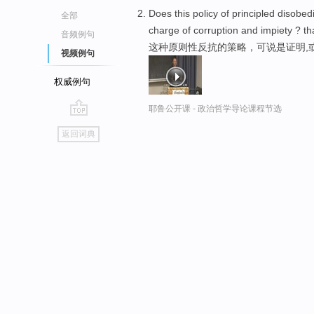
Does this policy of principled disobe
全部
charge of corruption and impiety ? t
音频例句
这种原则性反抗的策略，可说是证明,
视频例句
权威例句
耶鲁公开课 - 政治哲学导论课程节选
go
返回词典
top