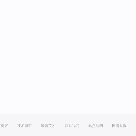
方博客
技术博客
诚聘英才
联系我们
站点地图
网络举报