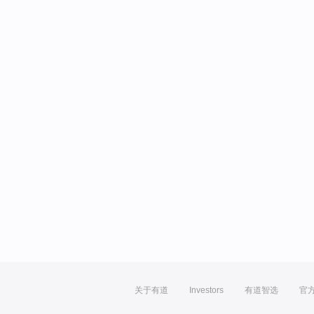
关于有道
Investors
有道智选
官