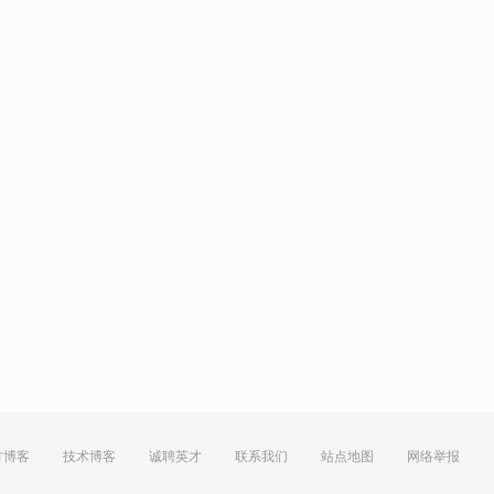
方博客
技术博客
诚聘英才
联系我们
站点地图
网络举报