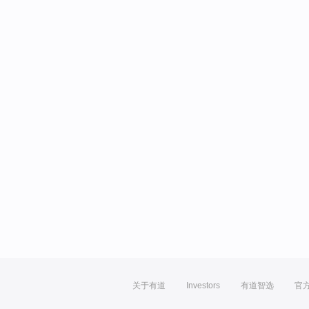
关于有道
Investors
有道智选
官