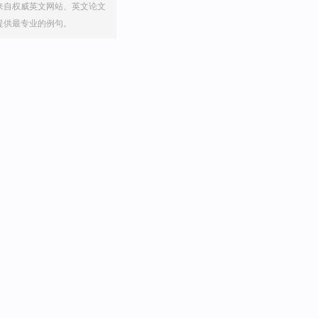
来自权威英文网站、英文论文
提供最专业的例句。