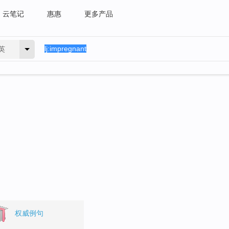
云笔记
惠惠
更多产品
英
权威例句