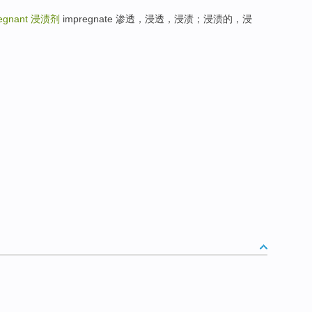
egnant
浸渍剂
impregnate 渗透，浸透，浸渍；浸渍的，浸