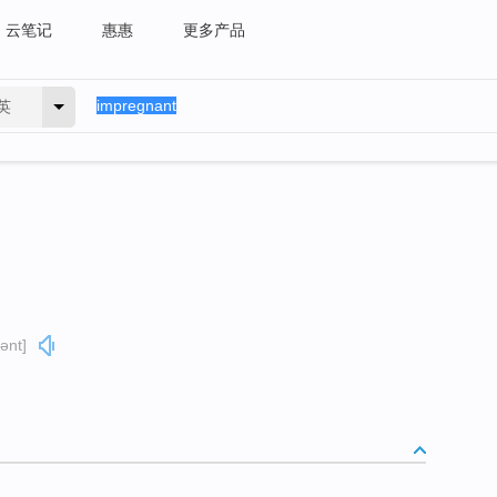
云笔记
惠惠
更多产品
英
ənt]