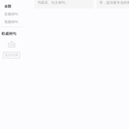
书面语、论文例句。
等，提供最专业的
全部
音频例句
视频例句
权威例句
go
返回词典
top