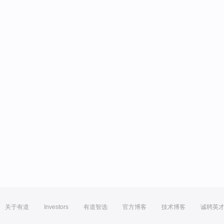
关于有道
Investors
有道智选
官方博客
技术博客
诚聘英