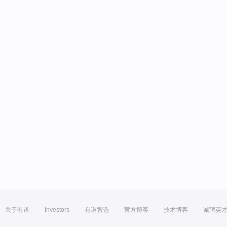
关于有道
Investors
有道智选
官方博客
技术博客
诚聘英