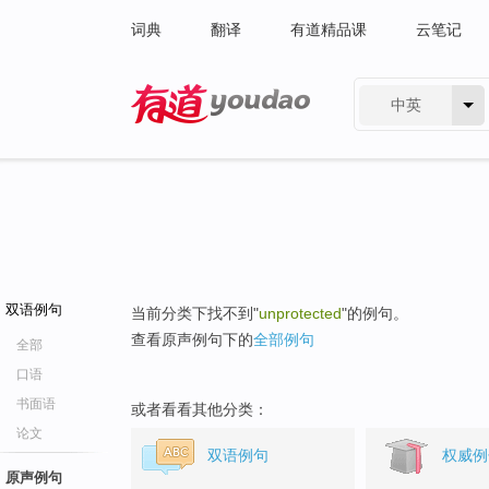
词典
翻译
有道精品课
云笔记
中英
有道 - 网易旗下搜索
双语例句
当前分类下找不到"
unprotected
"的例句。
查看原声例句下的
全部例句
全部
口语
书面语
或者看看其他分类：
论文
双语例句
权威例
原声例句