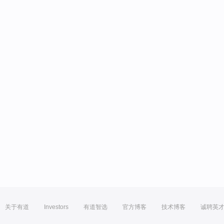
关于有道
Investors
有道智选
官方博客
技术博客
诚聘英