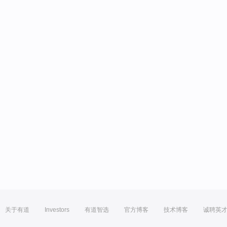
关于有道
Investors
有道智选
官方博客
技术博客
诚聘英