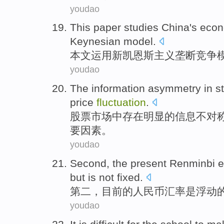
youdao
This paper
studies
China's
econ
Keynesian
model
.
本文
运用
新
凯恩斯
主义垄断竞争
youdao
The
information
asymmetry
in
s
price
fluctuation
.
股票
市场
中
存在明显
的
信息
不
对
要因素。
youdao
Second
,
the present
Renminbi
e
but
is not
fixed
.
第二
，
目前
的
人民币
汇率
是
浮动
youdao