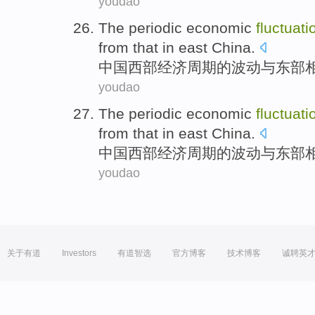
youdao
The
periodic
economic
fluctuati
from
that in
east China
.
中国
西部
经济
周期
的
波动
与
东部
youdao
The
periodic
economic
fluctuati
from
that in
east China
.
中国
西部
经济
周期
的
波动
与
东部
youdao
关于有道
Investors
有道智选
官方博客
技术博客
诚聘英