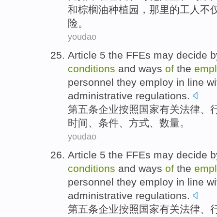
和
棕榈油
种植园
，那里的工人不
险
。
youdao
Article 5
the FFEs
may
decide
b
conditions
and
ways
of
the
emp
personnel they employ
in
line w
administrative
regulations
.
第五
条
企业
按照
国家
有关
法律
、
时间
、
条件
、
方式
、
数量
。
youdao
Article 5
the FFEs
may
decide
b
conditions
and
ways
of
the
emp
personnel they employ
in
line w
administrative
regulations
.
第五
条
企业
按照
国家
有关
法律
、