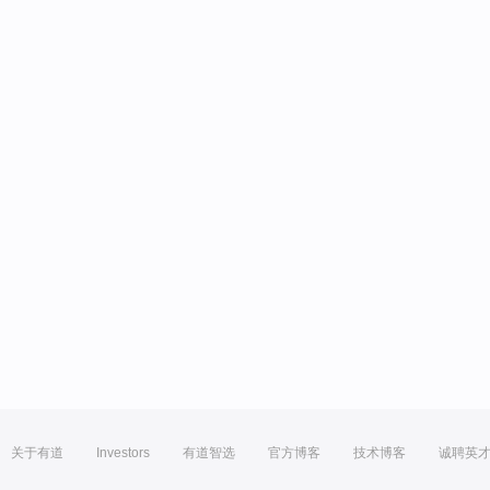
关于有道
Investors
有道智选
官方博客
技术博客
诚聘英