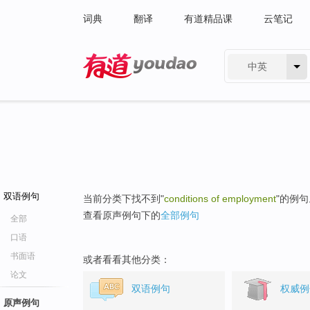
词典
翻译
有道精品课
云笔记
中英
有道 - 网易旗下搜索
双语例句
当前分类下找不到"
conditions of employment
"的例句
查看原声例句下的
全部例句
全部
口语
书面语
或者看看其他分类：
论文
双语例句
权威例
原声例句