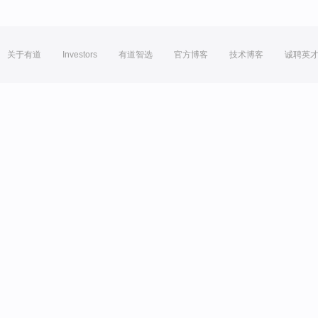
关于有道
Investors
有道智选
官方博客
技术博客
诚聘英