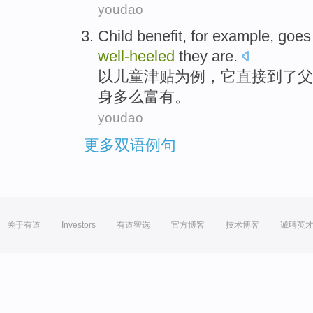
youdao
Child
benefit
,
for
example
,
goes
well-heeled
they are.
以
儿童
津贴
为
例
，
它直接
到了
父
身多么富有。
youdao
更多双语例句
关于有道
Investors
有道智选
官方博客
技术博客
诚聘英