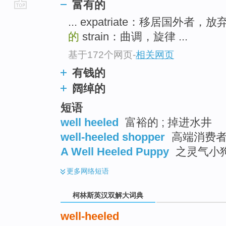
富有的
go
... expatriate：移居国外者
top
的
strain：曲调，旋律 ...
基于172个网页
-
相关网页
有钱的
阔绰的
短语
well heeled
富裕的 ; 掉进水井
well-heeled shopper
高端消费
A Well Heeled Puppy
之灵气小
更多
网络短语
柯林斯英汉双解大词典
well-heeled