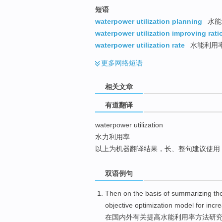
top
短语
waterpower utilization planning
水能
waterpower utilization improving rati
waterpower utilization rate
水能利用
更多
网络短语
相关文章
有道翻译
waterpower utilization
水力利用率
以上为机器翻译结果，长、整句建议使用
双语例句
Then
on
the
basis
of
summarizing
th
objective
optimization
model
for
incr
在
国内外有关
提高
水能
利用率
方法
研