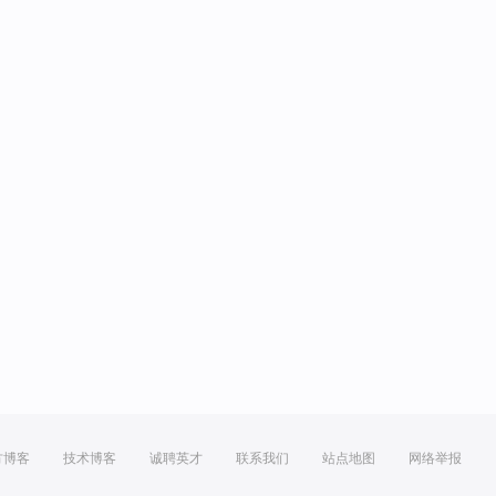
方博客
技术博客
诚聘英才
联系我们
站点地图
网络举报