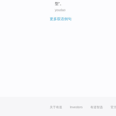
型
”。
youdao
更多双语例句
关于有道
Investors
有道智选
官