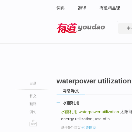
词典
翻译
有道精品课
中
有道 - 网易旗下搜索
waterpower utilization
目录
网络释义
释义
水能利用
翻译
水能利用
waterpower utilization
太阳能利用 
例句
energy utilization; use of s ..
基于8个网页
-
相关网页
go