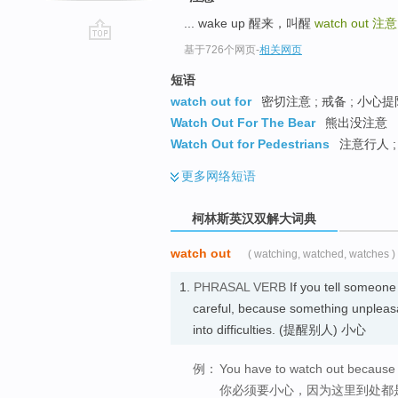
... wake up 醒来，叫醒
watch out
注意
go
基于726个网页
-
相关网页
top
短语
watch out for
密切注意 ; 戒备 ; 小心提
Watch Out For The Bear
熊出没注意
Watch Out for Pedestrians
注意行人 ;
更多
网络短语
柯林斯英汉双解大词典
watch out
( watching, watched, watches )
1.
PHRASAL VERB
If you tell someone
careful, because something unpleas
into difficulties. (提醒别人) 小心
例：
You have to watch out because t
你必须要小心，因为这里到处都