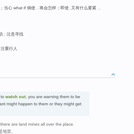
；当心 what if 倘使…将会怎样；即使..又有什么要紧 ...
防 ; 注意寻找
 注重行人
 to
watch out
, you are warning them to be
ant might happen to them or they might get
here are land mines all over the place.
是地雷。