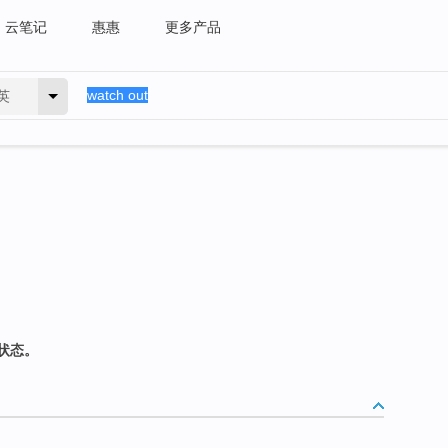
云笔记
惠惠
更多产品
英
状态。