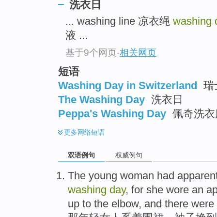
洗衣日
... washing line 凉衣绳
washing
液 ...
基于9个网页
-
相关网页
短语
Washing Day in Switzerland
瑞
The Washing Day
洗衣日
Peppa's Washing Day
佩奇洗衣
更多
网络短语
双语例句
权威例句
The
young
woman
had
apparent
washing
day
, for she
wore
an ap
up
to
the elbow
, and there were