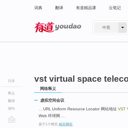
词典
翻译
有道精品课
云笔记
中英
有道 - 网易旗下搜索
vst virtual space telec
目录
网络释义
释义
虚拟空间会议
翻译
例句
... URL Uniform Resource Locator 网站地址
VST V
Web 环球网 ...
基于1个网页
-
相关网页
go