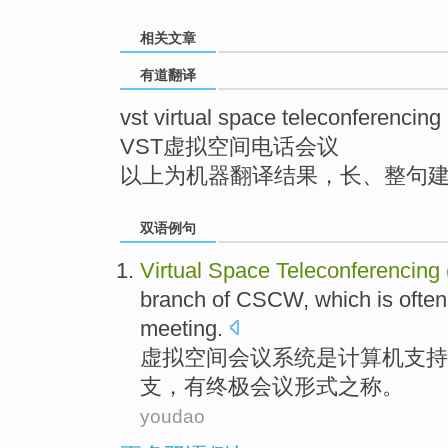
top
相关文章
有道翻译
vst virtual space teleconferencing
VST虚拟空间电话会议
以上为机器翻译结果，长、整句
双语例句
Virtual
Space
Teleconferencing
branch
of
CSCW
, which is ofte
meeting
.
虚拟
空间
会议
系统
是
计算机支持
支
，有
终极
会议
形式
之称
。
youdao