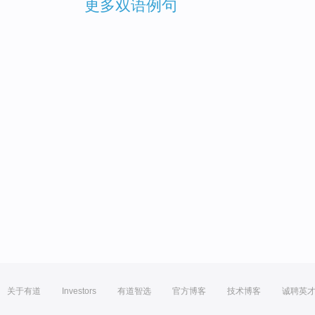
更多双语例句
关于有道
Investors
有道智选
官方博客
技术博客
诚聘英