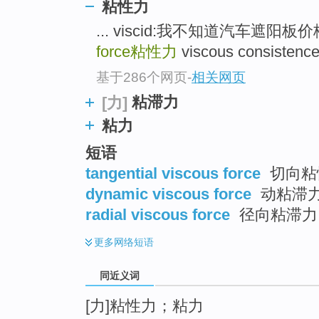
粘性力
top
... viscid:我不知道汽车遮阳
force
粘性力
viscous consiste
基于286个网页
-
相关网页
粘滞力
[力]
粘力
短语
tangential viscous force
切向粘
dynamic viscous force
动粘滞
radial viscous force
径向粘滞力
更多
网络短语
同近义词
[力]粘性力；粘力