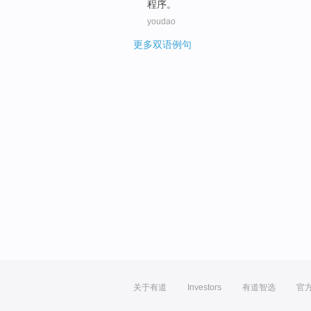
程序
。
youdao
更多双语例句
关于有道
Investors
有道智选
官