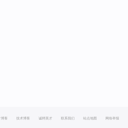
方博客
技术博客
诚聘英才
联系我们
站点地图
网络举报