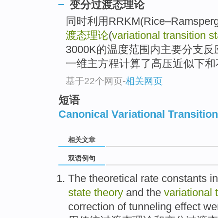
变分过渡态理论
同时利用RRKM(Rice–Ramsperge
渡态理论
(
variational transition s
3000K的温度范围内主要分支
一维主方程计算了高压近似下和
基于22个网页
-
相关网页
短语
Canonical Variational Transitio
相关文章
双语例句
The
theoretical
rate
constants
in
state
theory
and
the
variational
correction
of
tunneling
effect
we