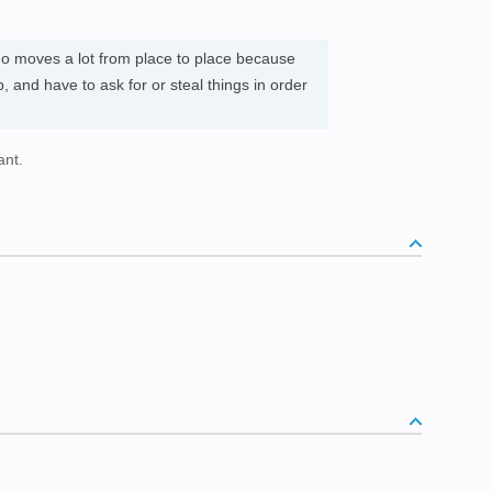
 moves a lot from place to place because
and have to ask for or steal things in order
ant.