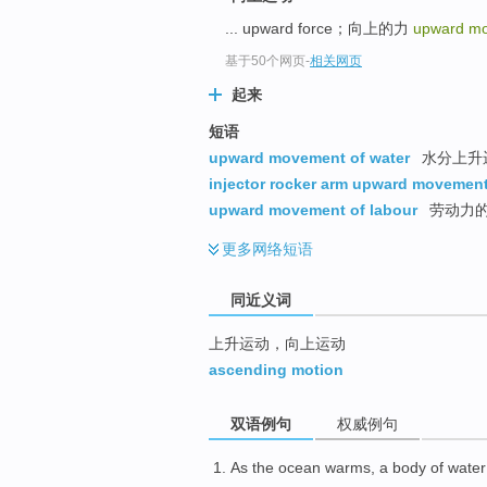
top
... upward force；向上的力
upward m
基于50个网页
-
相关网页
起来
短语
upward movement of water
水分上升
injector rocker arm upward movemen
upward movement of labour
劳动力
更多
网络短语
同近义词
上升运动，向上运动
ascending motion
双语例句
权威例句
As the
ocean
warms
,
a
body
of
water