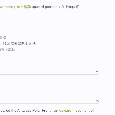
ovement
；
向上运动
upward position；在上面位置 ...
运动
t
喷油器摇臂向上运动
的向上流动
called
the
Antarctic
Polar
Front
—an
upward
movement
of