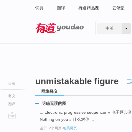
词典
翻译
有道精品课
云笔记
中英
有道 - 网易旗下搜索
unmistakable figure
目录
网络释义
释义
明确无误的图
翻译
... Electronic progressive sequencer » 电子
Nothing on you » 什么对你 ...
go
基于12个网页
-
相关网页
top