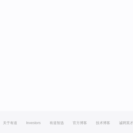
关于有道
Investors
有道智选
官方博客
技术博客
诚聘英