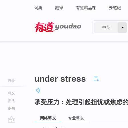
词典
翻译
有道精品课
云笔记
中英
有道 - 网易旗下搜索
under stress
目录
释义
承受压力：处理引起担忧或焦虑
用法
例句
网络释义
专业释义
go