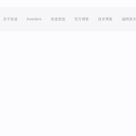
关于有道
Investors
有道智选
官方博客
技术博客
诚聘英