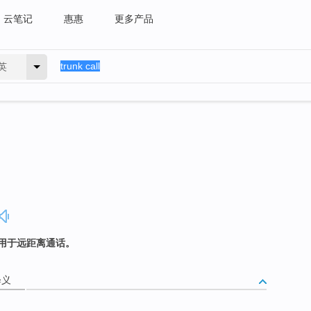
云笔记
惠惠
更多产品
英
用于远距离通话。
释义