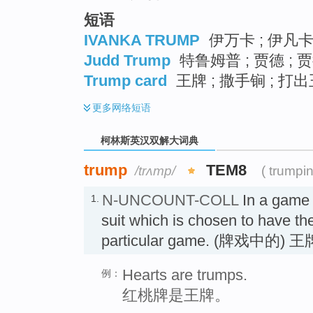
短语
IVANKA TRUMP
伊万卡 ; 伊凡
Judd Trump
特鲁姆普 ; 贾德 ;
Trump card
王牌 ; 撒手锏 ; 打
更多
网络短语
柯林斯英汉双解大词典
trump
TEM8
/trʌmp/
( trumpi
N-UNCOUNT-COLL
In a game 
1.
suit which is chosen to have th
particular game. (牌戏中的) 王
Hearts are trumps.
例：
红桃牌是王牌。