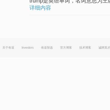
trump是英语单词，名词意思为
详细内容
关于有道
Investors
有道智选
官方博客
技术博客
诚聘英