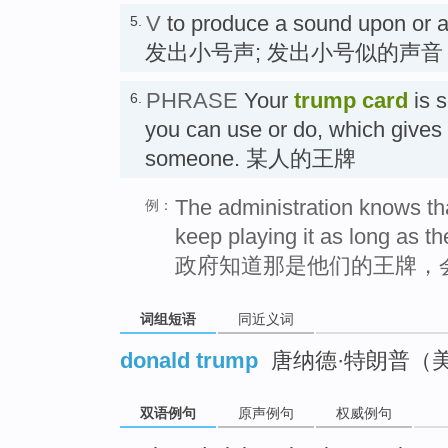
V
to produce a sound upon or a
5.
发出小号声; 发出小号似的声音
PHRASE
Your
trump card
is s
6.
you can use or do, which gives
someone. 某人的王牌
The administration knows tha
例：
keep playing it as long as th
政府知道那是他们的王牌，
词组短语
同近义词
donald trump
唐纳德·特朗普（
双语例句
原声例句
权威例句