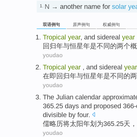
N
→ another name for
solar ye
1.
双语例句
原声例句
权威例句
Tropical
year
,
and
sidereal
year
回归年
与
恒星年
是
不同
的
两个
概
youdao
Tropical
year
,
and sidereal
year
在即回归年
与
恒星年
是
不同
的
两
youdao
The Julian calendar approximat
365.25
days
and proposed 366
divisible by
four
.
儒略历
将太阳年划为365.25
天
，
youdao