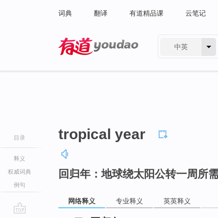
词典
翻译
有道精品课
云笔记
中英
有道 - 网易旗下搜索
tropical year
目录
释义
回归年：地球绕太阳公转一周所需的
权威词典
例句
网络释义
专业释义
英英释义