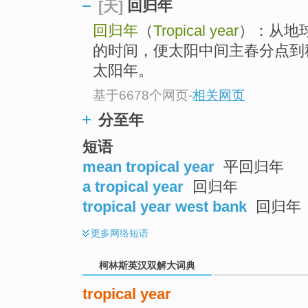
go
回归年
[天]
top
回归年
（
Tropical year
）：从地
的时间，便太阳中间主春分点到
太阳年。
基于6678个网页
-
相关网页
分至年
短语
mean tropical year
平回归年
a tropical year
回归年
tropical year west bank
回归年
更多
网络短语
柯林斯英汉双解大词典
tropical year