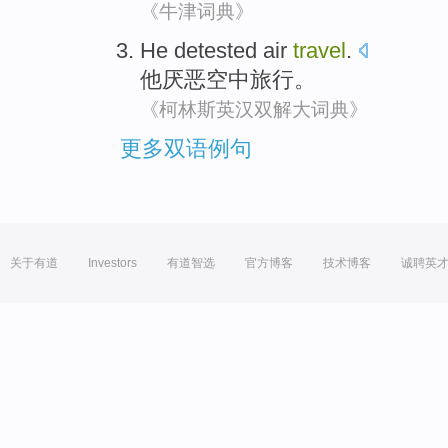
《牛津词典》
He
detested
air
travel
.
他
厌恶
空中
旅行
。
《柯林斯英汉双解大词典》
更多双语例句
关于有道
Investors
有道智选
官方博客
技术博客
诚聘英