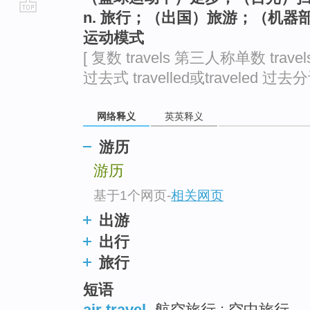
n. 旅行；（出国）旅游；（机
go
运动模式
top
[ 复数 travels 第三人称单数 travels
过去式 travelled或traveled 过去分词 
网络释义
英英释义
游历
游历
基于1个网页
-
相关网页
出游
出行
旅行
短语
air travel
航空旅行 ; 空中旅行