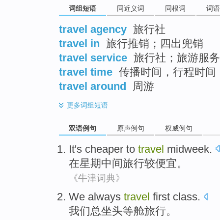
词组短语
同近义词
同根词
词语
travel agency
旅行社
travel in
旅行推销；四出兜销
travel service
旅行社；旅游服务
travel time
传播时间，行程时间
travel around
周游
更多
词组短语
双语例句
原声例句
权威例句
It's
cheaper
to
travel
midweek.
在星期中间
旅行
较便宜
。
《牛津词典》
We
always
travel
first class
.
我们
总
坐
头等舱
旅行
。