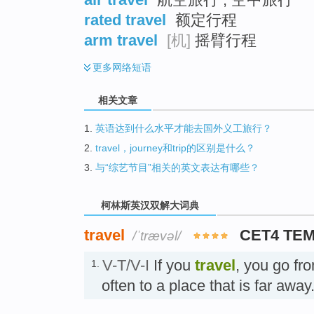
rated travel
额定行程
arm travel
[机]
摇臂行程
更多
网络短语
相关文章
1.
英语达到什么水平才能去国外义工旅行？
2.
travel，journey和trip的区别是什么？
3.
与“综艺节目”相关的英文表达有哪些？
柯林斯英汉双解大词典
travel
CET4 TE
/ˈtrævəl/
V-T/V-I
If you
travel
, you go fr
1.
often to a place that is far aw