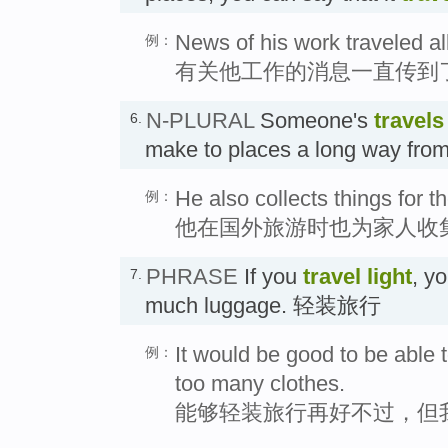
News of his work traveled al
例：
有关他工作的消息一直传到
N-PLURAL
Someone's
travels
6.
make to places a long way fro
He also collects things for t
例：
他在国外旅游时也为家人收
PHRASE
If you
travel light
, y
7.
much luggage. 轻装旅行
It would be good to be able to
例：
too many clothes.
能够轻装旅行再好不过，但