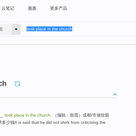
云笔记
惠惠
更多产品
英
ch
__
took place in the church
. （编辑：敖霞）成都/市做纹眼
id that he did not shirk from criticising the