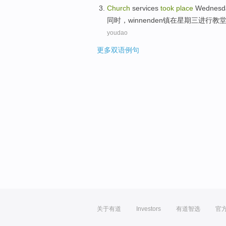
Church
services
took
place
Wednesd
同时，
winnenden
镇
在
星期三
进行
教
youdao
更多双语例句
关于有道
Investors
有道智选
官