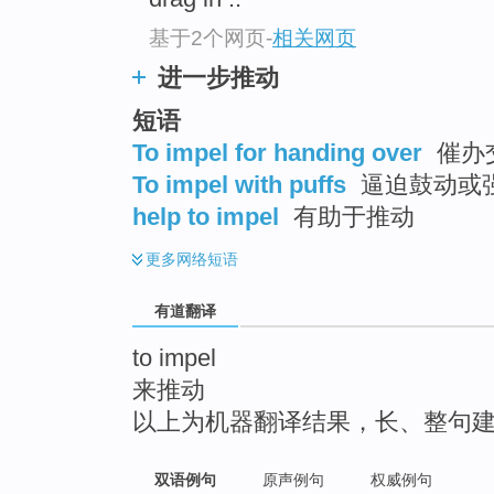
top
基于2个网页
-
相关网页
进一步推动
短语
To impel for handing over
催办
To impel with puffs
逼迫鼓动或强
help to impel
有助于推动
更多
网络短语
有道翻译
to impel
来推动
以上为机器翻译结果，长、整句
双语例句
原声例句
权威例句