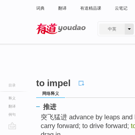
词典
翻译
有道精品课
云笔记
中英
有道 - 网易旗下搜索
to impel
目录
网络释义
释义
推进
翻译
例句
突飞猛进 advance by leaps and
carry forward; to drive forward;
t
go
drag in ..