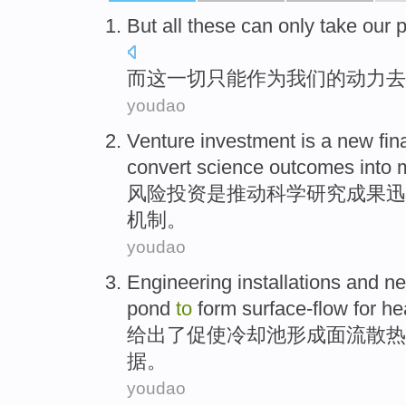
But
all
these
can only
take
our
而
这
一切
只能
作为
我们
的
动力
去
youdao
Venture
investment
is
a
new
fin
convert
science
outcomes
into
风险
投资
是
推动
科学研究
成果
迅
机制
。
youdao
Engineering
installations
and
ne
pond
to
form
surface-flow
for
he
给出了
促使
冷却
池
形成
面
流散
热
据
。
youdao