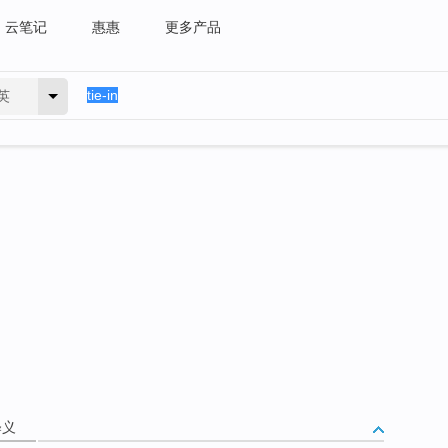
云笔记
惠惠
更多产品
英
释义