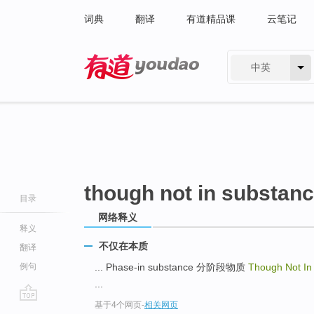
词典
翻译
有道精品课
云笔记
中英
有道 - 网易旗下搜索
though not in substan
目录
网络释义
释义
不仅在本质
翻译
例句
... Phase-in substance 分阶段物质
Though Not In
...
基于4个网页
-
相关网页
go