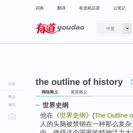
词典
翻译
有道精品课
云笔记
中英
有道 - 网易旗下搜索
the outline of history
目录
网络释义
英英释义
释义
世界史纲
例句
他在《
世界史纲
》(
The Outline o
人的头脑被禁锢在一种那么复杂
go
top
中，使得这个国家的精神活力大量