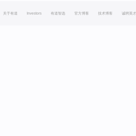
关于有道
Investors
有道智选
官方博客
技术博客
诚聘英