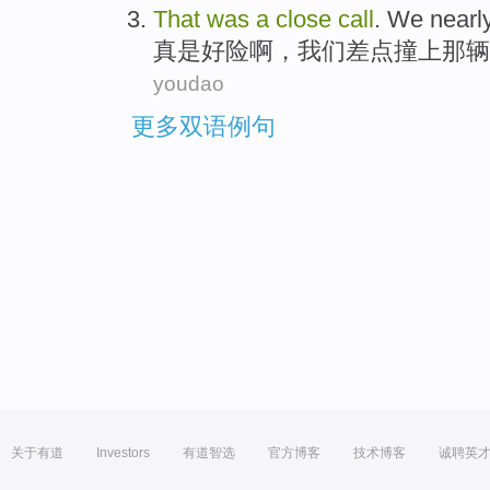
That
was
a
close
call
.
We
nearl
真是
好险啊，
我们
差点
撞上
那
辆
youdao
更多双语例句
关于有道
Investors
有道智选
官方博客
技术博客
诚聘英