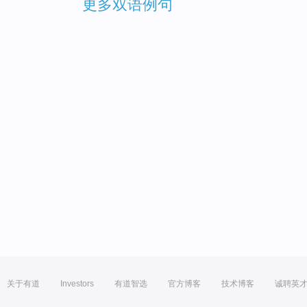
更多双语例句
关于有道
Investors
有道智选
官方博客
技术博客
诚聘英