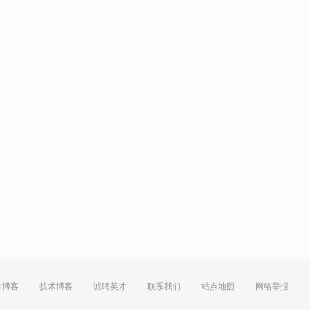
方博客
技术博客
诚聘英才
联系我们
站点地图
网络举报