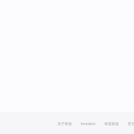
关于有道
Investors
有道智选
官