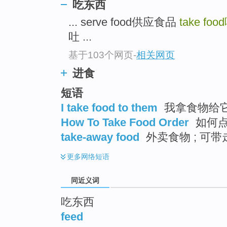
吃东西
top
... serve food供应食品
take food
吐 ...
基于103个网页
-
相关网页
进食
短语
I take food to them
我拿食物给
How To Take Food Order
如何
take-away food
外卖食物 ; 可带
更多
网络短语
同近义词
吃东西
feed