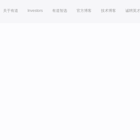
关于有道
Investors
有道智选
官方博客
技术博客
诚聘英