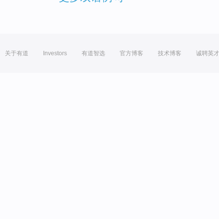
关于有道
Investors
有道智选
官方博客
技术博客
诚聘英