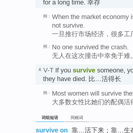
for a long time. 幸存
When the market economy is 
例：
not survive.
一旦推行市场经济，很多工
No one survived the crash.
例：
无人在这次撞击中幸免于难
V-T
If you
survive
someone, you
4.
they have died. 比…活得长
Most women will survive the
例：
大多数女性比她们的配偶活
词组短语
同根词
survive on
靠…活下来；靠…生