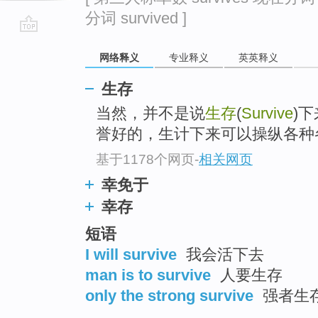
分词 survived ]
go
网络释义
专业释义
英英释义
top
生存
当然，并不是说
生存
(
Survive
)下
誉好的，生计下来可以操纵各种
基于1178个网页
-
相关网页
幸免于
幸存
短语
I will survive
我会活下去
man is to survive
人要生存
only the strong survive
强者生