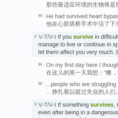
那些最适应环境的生物将是
He had survived heart bypas
例：
他在心脏搭桥手术中活了下
V-T/V-I
If you
survive
in difficu
2.
manage to live or continue in s
let them affect you very much
On my first day here I though
例：
在这儿的第一天我想：“噢，
...people who are struggling 
例：
…挣扎着以挺过失业的人们
V-T/V-I
If something
survives
,
3.
even after being in a dangerous 