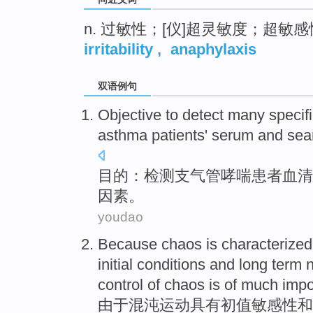
n. 过敏性；[仪]超灵敏度；超敏感
irritability
,
anaphylaxis
双语例句
Objective to
detect
many
specif
asthma
patients'
serum
and
sea
目的
：
检测
支气管
哮喘
患者
血清
因素。
youdao
Because
chaos
is characterized
initial conditions
and
long
term
control
of chaos
is
of much
impo
由于
混沌
运动具有
初值
敏感性
和