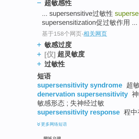
超敏感性
top
... supersensitive过敏性
supersen
supersensitization促过敏作用 ...
基于158个网页
-
相关网页
敏感过度
超灵敏度
[仪]
过敏性
短语
supersensitivity syndrome
超敏
denervation supersensitivity
神
敏感形态 ; 失神经过敏
supersensitivity response
程中
更多
网络短语
同近义词