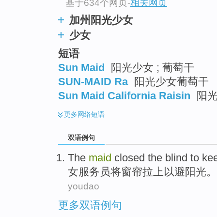
基于634个网页
-
相关网页
加州阳光少女
少女
短语
Sun Maid
阳光少女 ; 葡萄干
SUN-MAID Ra
阳光少女葡萄干
Sun Maid California Raisin
阳光
更多
网络短语
双语例句
The
maid
closed the blind
to
ke
女
服务员将
窗帘
拉上
以
避
阳光。
youdao
更多双语例句