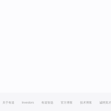
关于有道
Investors
有道智选
官方博客
技术博客
诚聘英