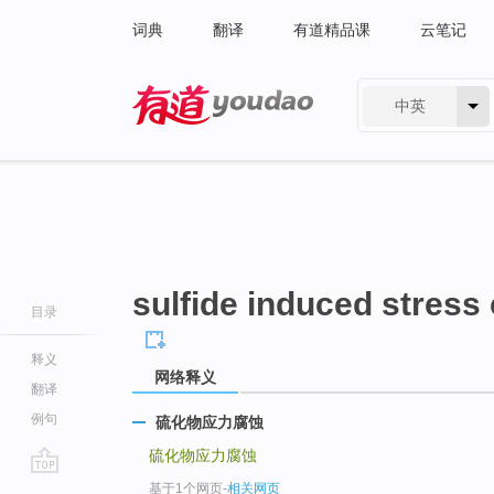
词典
翻译
有道精品课
云笔记
中英
有道 - 网易旗下搜索
sulfide induced stress
目录
释义
网络释义
翻译
例句
硫化物应力腐蚀
硫化物应力腐蚀
go
基于1个网页
-
相关网页