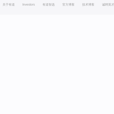
关于有道
Investors
有道智选
官方博客
技术博客
诚聘英