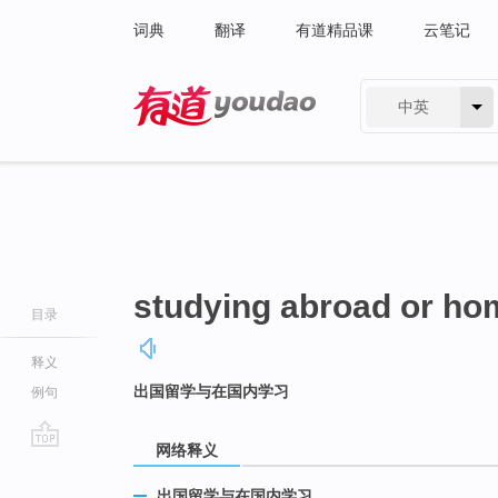
词典
翻译
有道精品课
云笔记
中英
有道 - 网易旗下搜索
studying abroad or ho
目录
释义
出国留学与在国内学习
例句
网络释义
go
top
出国留学与在国内学习