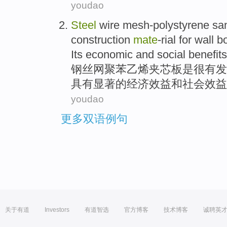
youdao
Steel
wire mesh-polystyrene
sa
construction
mate
-rial for
wall
bo
Its
economic
and
social
benefits
钢丝
网聚苯乙烯夹芯
板
是
很有
发
具有
显著的
经济效益
和
社会效益
youdao
更多双语例句
关于有道
Investors
有道智选
官方博客
技术博客
诚聘英